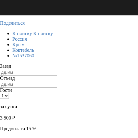
Поделиться
К поиску
К поиску
Россия
Крым
Коктебель
№1537060
Заезд
Отъезд
Гости
за сутки
3 500
₽
Предоплата 15 %