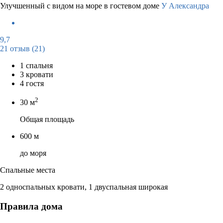
Улучшенный с видом на море в гостевом доме
У Александра
9,7
21 отзыв
(21)
1 спальня
3 кровати
4 гостя
2
30 м
Общая площадь
600 м
до моря
Спальные места
2 односпальных кровати, 1 двуспальная широкая
Правила дома