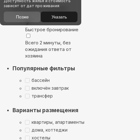
Доступность жилья и стоимость
зависят от дат проживания
Выбирайте лучшее
Позже
Указать
Быстрое бронирование
Всего 2 минуты, без
ожидания ответа от
хозяина
Популярные фильтры
бассейн
включён завтрак
трансфер
Варианты размещения
квартиры, апартаменты
дома, коттеджи
хостелы