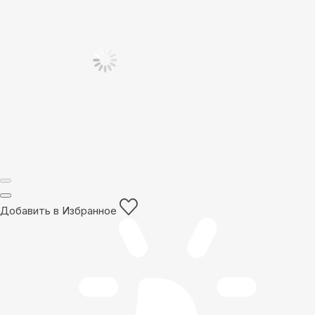
Добавить в Избранное