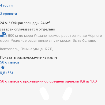
4 гостя
3 кровати
2
2
24 м
Общая площадь: 24 м
завтрак оплачивается отдельно
600 м до моря
Указано прямое расстояние до Чёрного
моря. Реальное расстояние в пути может быть больше.
Коктебель, Ленина улица, 127Д
Показать расположение на карте
56 отзывов
9,8
(56)
56 отзывов
о проживании со средней оценкой
9,8
из
10,0