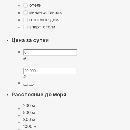
отели
мини-гостиницы
гостевые дома
апарт-отели
Цена за сутки
₽
-
₽
Расстояние до моря
200 м
500 м
800 м
1000 м