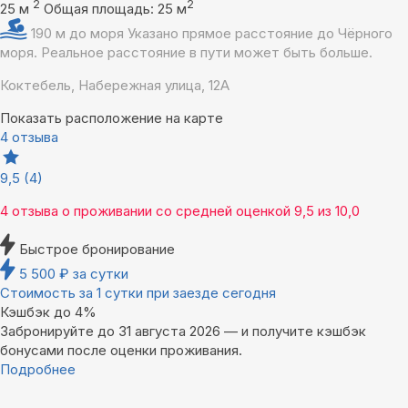
2
2
25 м
Общая площадь: 25 м
190 м до моря
Указано прямое расстояние до Чёрного
моря. Реальное расстояние в пути может быть больше.
Коктебель, Набережная улица, 12А
Показать расположение на карте
4 отзыва
9,5
(4)
4 отзыва
о проживании со средней оценкой
9,5
из
10,0
Быстрое бронирование
5 500
₽
за сутки
Стоимость за 1 сутки при заезде сегодня
Кэшбэк до 4%
Забронируйте до 31 августа 2026 — и получите кэшбэк
бонусами после оценки проживания.
Подробнее