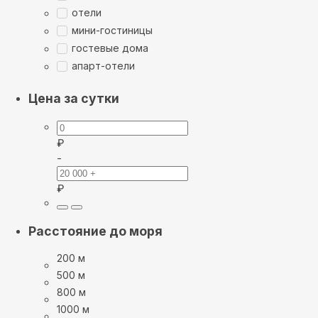
отели
мини-гостиницы
гостевые дома
апарт-отели
Цена за сутки
₽
-
₽
Расстояние до моря
200 м
500 м
800 м
1000 м