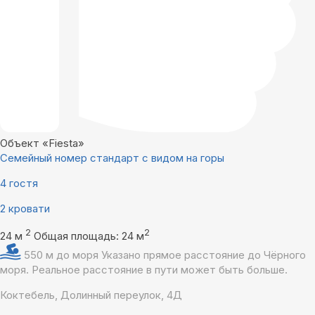
Объект «Fiesta»
Семейный номер стандарт с видом на горы
4 гостя
2 кровати
2
2
24 м
Общая площадь: 24 м
550 м до моря
Указано прямое расстояние до Чёрного
моря. Реальное расстояние в пути может быть больше.
Коктебель, Долинный переулок, 4Д