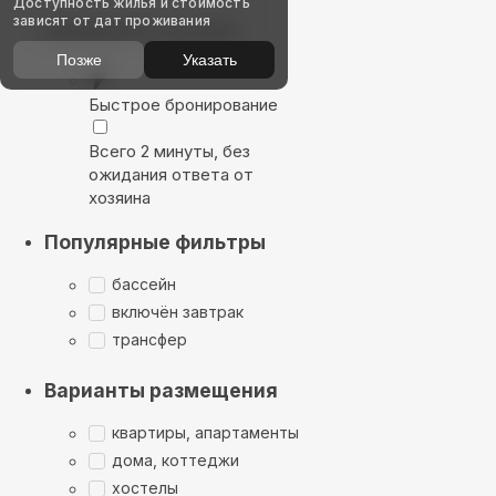
Доступность жилья и стоимость
зависят от дат проживания
Выбирайте лучшее
Позже
Указать
Быстрое бронирование
Всего 2 минуты, без
ожидания ответа от
хозяина
Популярные фильтры
бассейн
включён завтрак
трансфер
Варианты размещения
квартиры, апартаменты
дома, коттеджи
хостелы