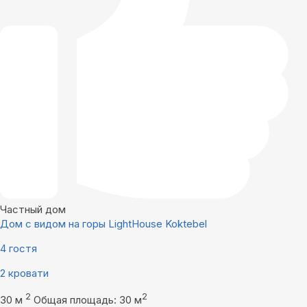
Частный дом
Дом с видом на горы LightHouse Koktebel
4 гостя
2 кровати
2
2
30 м
Общая площадь: 30 м