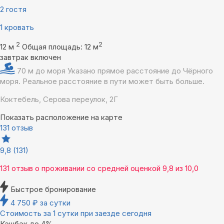
2 гостя
1 кровать
2
2
12 м
Общая площадь: 12 м
завтрак включен
70 м до моря
Указано прямое расстояние до Чёрного
моря. Реальное расстояние в пути может быть больше.
Коктебель, Серова переулок, 2Г
Показать расположение на карте
131 отзыв
9,8
(131)
131 отзыв
о проживании со средней оценкой
9,8
из
10,0
Быстрое бронирование
4 750
₽
за сутки
Стоимость за 1 сутки при заезде сегодня
Кэшбэк до 4%