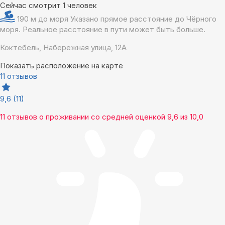
Сейчас смотрит 1 человек
190 м до моря
Указано прямое расстояние до Чёрного
моря. Реальное расстояние в пути может быть больше.
Коктебель, Набережная улица, 12А
Показать расположение на карте
11 отзывов
9,6
(11)
11 отзывов
о проживании со средней оценкой
9,6
из
10,0