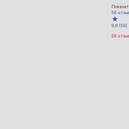
Показат
56 отзы
9,8
(56)
56 отзы