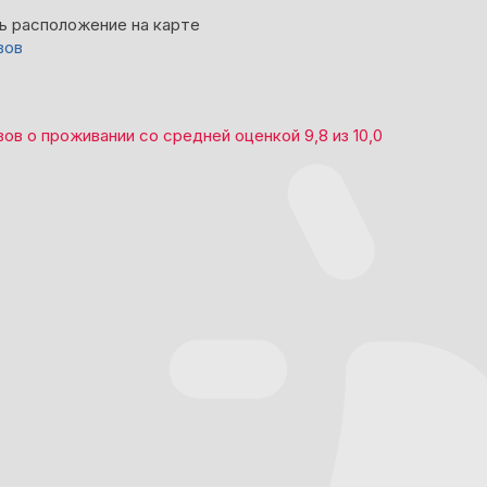
ь расположение на карте
вов
вов
о проживании со средней оценкой
9,8
из
10,0