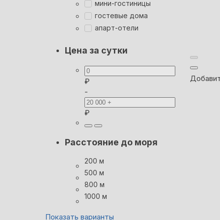
мини-гостиницы
гостевые дома
апарт-отели
Цена за сутки
Добавит
₽
-
₽
Расстояние до моря
200 м
500 м
800 м
1000 м
Показать варианты