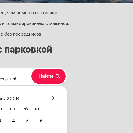
е, чем номер в гостинице.
 и командированных с машиной.
де без посредников!
с парковкой
Найти
ез детей
хазия
рь 2026
чт
пт
сб
вс
3
4
5
6