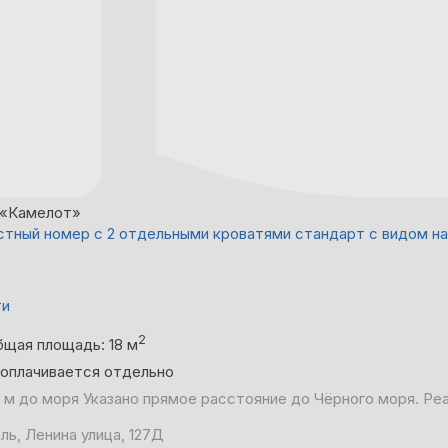
 «Камелот»
тный номер с 2 отдельными кроватями стандарт с видом на
ти
2
бщая площадь: 18 м
 оплачивается отдельно
 м до моря
Указано прямое расстояние до Чёрного моря. Ре
ль, Ленина улица, 127Д